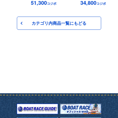
51,300
34,800
コジポ
コジポ
カテゴリ内商品一覧にもどる